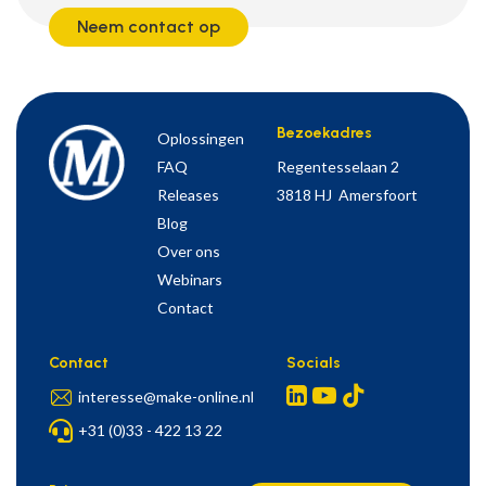
Neem contact op
Bezoekadres
Oplossingen
FAQ
Regentesselaan 2
Releases
3818 HJ Amersfoort
Blog
Over ons
Webinars
Contact
Contact
Socials
interesse@make-online.nl
+31 (0)33 - 422 13 22