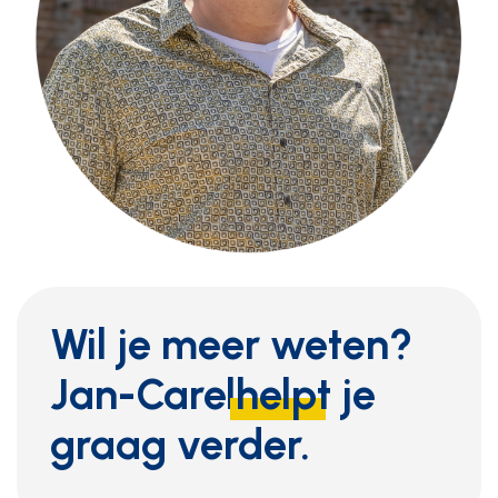
Wil je meer weten?
Jan-Carel
helpt
je
graag verder.