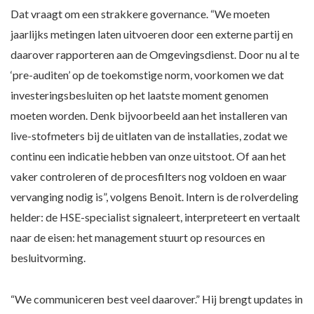
Dat vraagt om een strakkere governance. “We moeten
jaarlijks metingen laten uitvoeren door een externe partij en
daarover rapporteren aan de Omgevingsdienst. Door nu al te
‘pre-auditen’ op de toekomstige norm, voorkomen we dat
investeringsbesluiten op het laatste moment genomen
moeten worden. Denk bijvoorbeeld aan het installeren van
live-stofmeters bij de uitlaten van de installaties, zodat we
continu een indicatie hebben van onze uitstoot. Of aan het
vaker controleren of de procesfilters nog voldoen en waar
vervanging nodig is”, volgens Benoit. Intern is de rolverdeling
helder: de HSE-specialist signaleert, interpreteert en vertaalt
naar de eisen: het management stuurt op resources en
besluitvorming.
“We communiceren best veel daarover.” Hij brengt updates in