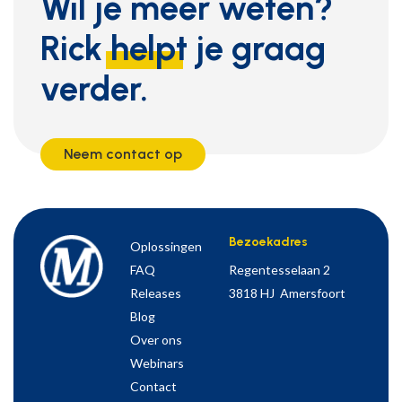
Wil je meer weten?
Rick
helpt
je graag
verder.
Neem contact op
Bezoekadres
Oplossingen
FAQ
Regentesselaan 2
Releases
3818 HJ Amersfoort
Blog
Over ons
Webinars
Contact