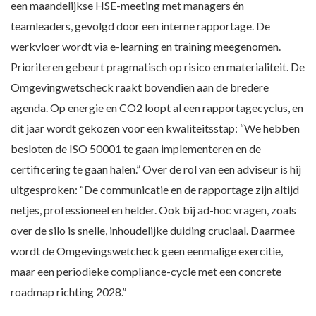
een maandelijkse HSE-meeting met managers én
teamleaders, gevolgd door een interne rapportage. De
werkvloer wordt via e-learning en training meegenomen.
Prioriteren gebeurt pragmatisch op risico en materialiteit. De
Omgevingwetscheck raakt bovendien aan de bredere
agenda. Op energie en CO2 loopt al een rapportagecyclus, en
dit jaar wordt gekozen voor een kwaliteitsstap: “We hebben
besloten de ISO 50001 te gaan implementeren en de
certificering te gaan halen.” Over de rol van een adviseur is hij
uitgesproken: “De communicatie en de rapportage zijn altijd
netjes, professioneel en helder. Ook bij ad-hoc vragen, zoals
over de silo is snelle, inhoudelijke duiding cruciaal. Daarmee
wordt de Omgevingswetcheck geen eenmalige exercitie,
maar een periodieke compliance-cycle met een concrete
roadmap richting 2028.”