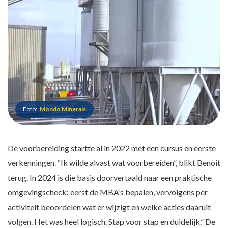
Foto:
Mondo Minerals
De voorbereiding startte al in 2022 met een cursus en eerste
verkenningen. “Ik wilde alvast wat voorbereiden”, blikt Benoit
terug. In 2024 is die basis doorvertaald naar een praktische
omgevingscheck: eerst de MBA’s bepalen, vervolgens per
activiteit beoordelen wat er wijzigt en welke acties daaruit
volgen. Het was heel logisch. Stap voor stap en duidelijk.” De