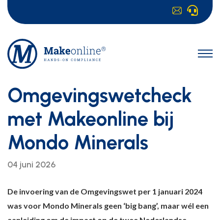
Omgevingswetcheck
met Makeonline bij
Mondo Minerals
04 juni 2026
De invoering van de Omgevingswet per 1 januari 2024
was voor Mondo Minerals geen ‘big bang’, maar wél een
aanleiding om de impact op de twee Nederlandse