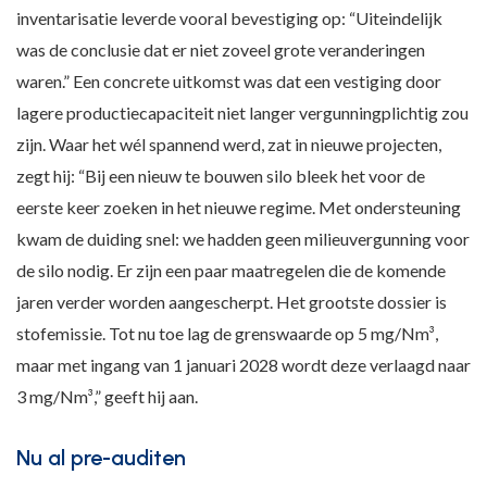
inventarisatie leverde vooral bevestiging op: “Uiteindelijk
was de conclusie dat er niet zoveel grote veranderingen
waren.” Een concrete uitkomst was dat een vestiging door
lagere productiecapaciteit niet langer vergunningplichtig zou
zijn. Waar het wél spannend werd, zat in nieuwe projecten,
zegt hij: “Bij een nieuw te bouwen silo bleek het voor de
eerste keer zoeken in het nieuwe regime. Met ondersteuning
kwam de duiding snel: we hadden geen milieuvergunning voor
de silo nodig. Er zijn een paar maatregelen die de komende
jaren verder worden aangescherpt. Het grootste dossier is
stofemissie. Tot nu toe lag de grenswaarde op 5 mg/Nm³,
maar met ingang van 1 januari 2028 wordt deze verlaagd naar
3 mg/Nm³,” geeft hij aan.
Nu al pre-auditen