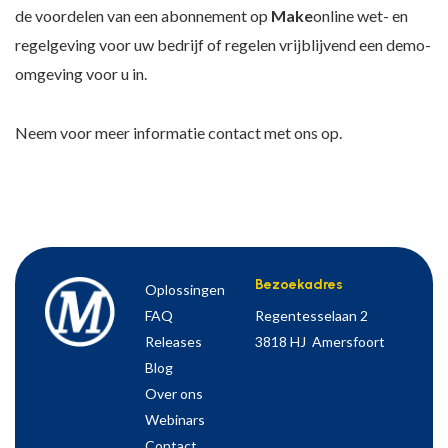
de voordelen van een abonnement op
Make
online wet- en
regelgeving voor uw bedrijf of regelen vrijblijvend een demo-
omgeving voor u in.
Neem voor meer informatie contact met ons op.
Bezoekadres
Oplossingen
FAQ
Regentesselaan 2
Releases
3818 HJ Amersfoort
Blog
Over ons
Webinars
Contact