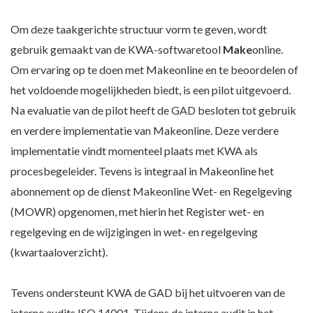
Om deze taakgerichte structuur vorm te geven, wordt
gebruik gemaakt van de KWA-softwaretool
Make
online.
Om ervaring op te doen met Makeonline en te beoordelen of
het voldoende mogelijkheden biedt, is een pilot uitgevoerd.
Na evaluatie van de pilot heeft de GAD besloten tot gebruik
en verdere implementatie van Makeonline. Deze verdere
implementatie vindt momenteel plaats met KWA als
procesbegeleider. Tevens is integraal in Makeonline het
abonnement op de dienst Makeonline Wet- en Regelgeving
(MOWR) opgenomen, met hierin het Register wet- en
regelgeving en de wijzigingen in wet- en regelgeving
(kwartaaloverzicht).
Tevens ondersteunt KWA de GAD bij het uitvoeren van de
interne audits ISO 14001. Tijdens de interne audit in het